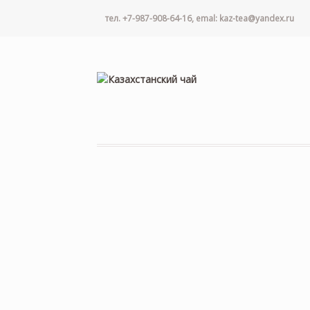
тел. +7-987-908-64-16, emal: kaz-tea@yandex.ru