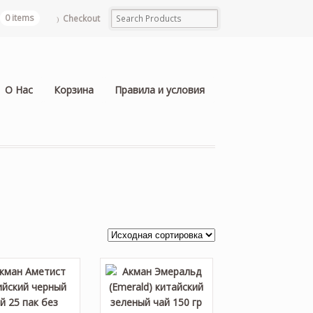
0 items
Checkout
О Нас
Корзина
Правила и условия