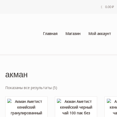
0.00
₽
Главная
Магазин
Мой аккаунт
акман
Показаны все результаты (5)