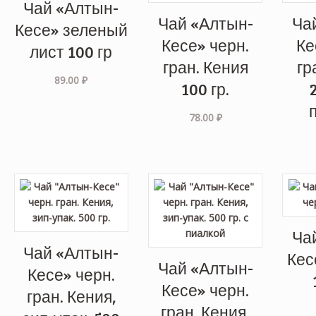
Чай «Алтын-
Чай «Алтын-
Ча
Кесе» зеленый
Кесе» черн.
Ке
лист 100 гр
гран. Кения
гр
89.00
₽
100 гр.
78.00
₽
Ча
Чай «Алтын-
Кес
Чай «Алтын-
Кесе» черн.
Кесе» черн.
гран. Кения,
гран. Кения,