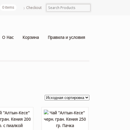
0 items
Checkout
О Нас
Корзина
Правила и условия