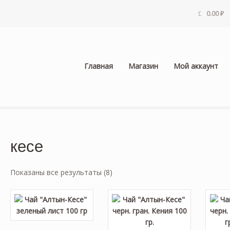
0.00
₽
Главная
Магазин
Мой аккаунт
кесе
Показаны все результаты (8)