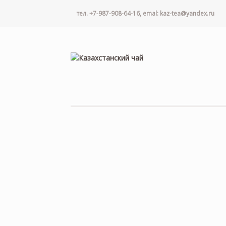
тел. +7-987-908-64-16, emal: kaz-tea@yandex.ru