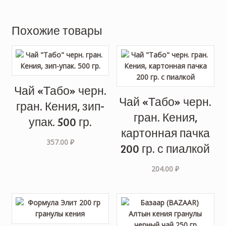
Похожие товары
Чай «Табо» черн.
Чай «Табо» черн.
гран. Кения, зип-
гран. Кения,
упак. 500 гр.
картонная пачка
357.00
₽
200 гр. с пиалкой
204.00
₽