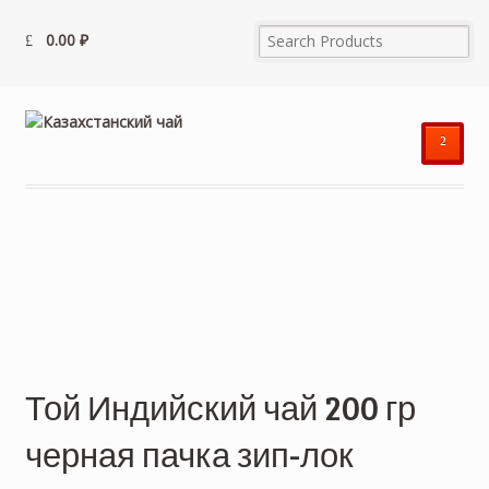
0.00
₽
²
Той Индийский чай 200 гр
черная пачка зип-лок