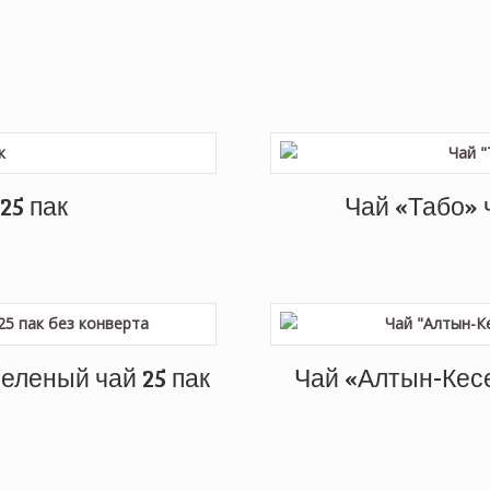
25 пак
Чай «Табо» ч
еленый чай 25 пак
Чай «Алтын-Кесе»