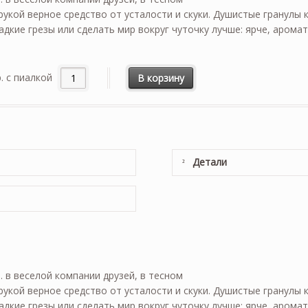
укой верное средство от усталости и скуки. Душистые гранулы к
адкие грезы или сделать мир вокруг чуточку лучше: ярче, арома
. с пиалкой
В корзину
Детали
 в веселой компании друзей, в тесном
укой верное средство от усталости и скуки. Душистые гранулы к
дкие грезы или сделать мир вокруг чуточку лучше: ярче, аромат