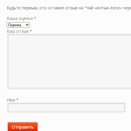
Будьте первым, кто оставил отзыв на “Чай «Алтын-Кесе» черн.
Ваша оценка
*
Ваш отзыв
*
Имя
*