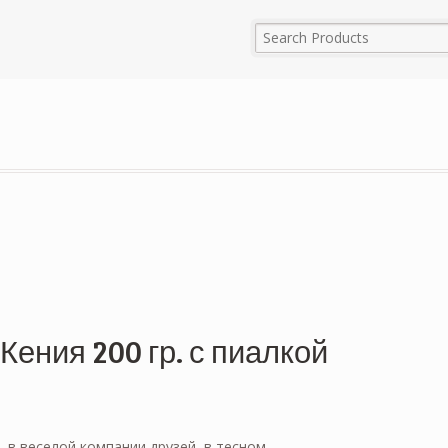
Кения 200 гр. с пиалкой
 в веселой компании друзей, в тесном