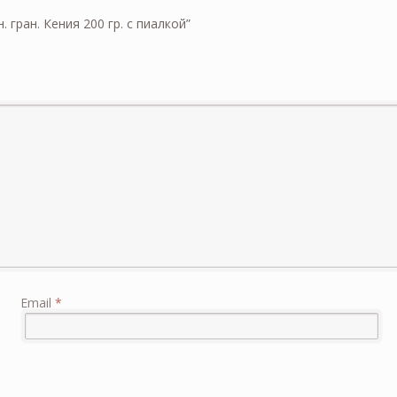
 гран. Кения 200 гр. с пиалкой”
Email
*